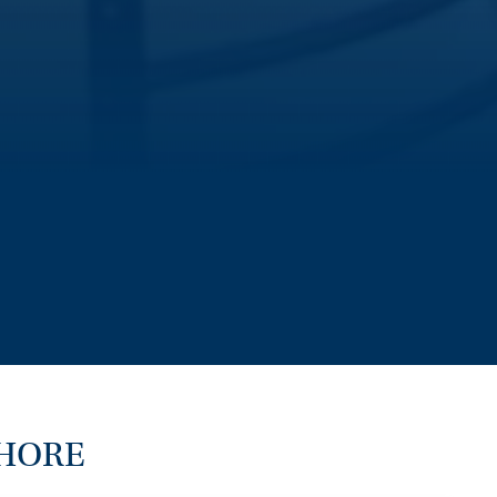
SHORE